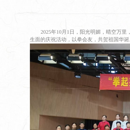
2025年10月1日，阳光明媚，晴空
生面的庆祝活动，以拳会友，共贺祖国华诞