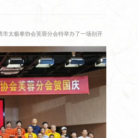
乐清市太极拳协会芙蓉分会特举办了一场别开