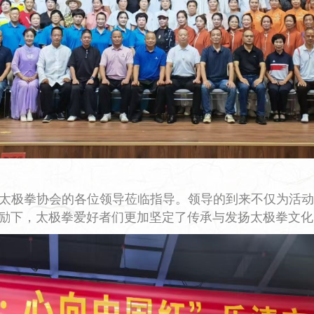
太极拳协会的各位领导莅临指导。领导的到来不仅为活动
励下，太极拳爱好者们更加坚定了传承与发扬太极拳文化