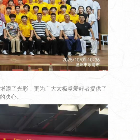
增添了光彩，更为广大太极拳爱好者提供了
的决心。