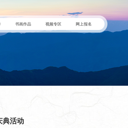
作
书画作品
视频专区
网上报名
庆典活动