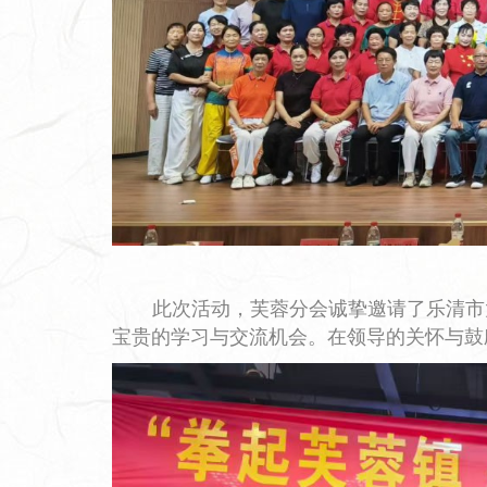
此次活动，芙蓉分会诚挚邀请了乐清市
宝贵的学习与交流机会。在领导的关怀与鼓