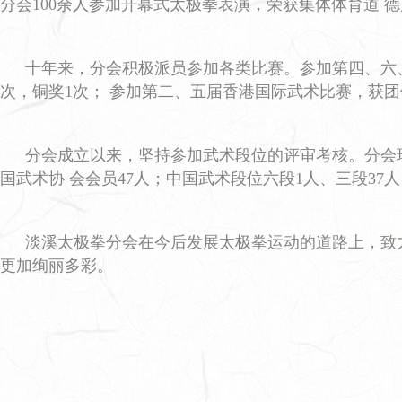
分会100余人参加开幕式太极拳表演，荣获集体体育道 
十年来，分会积极派员参加各类比赛。参加第四、六、
次，铜奖1次； 参加第二、五届香港国际武术比赛，获团
分会成立以来，坚持参加武术段位的评审考核。分会现
国武术协 会会员47人；中国武术段位六段1人、三段37
淡溪太极拳分会在今后发展太极拳运动的道路上，致
更加绚丽多彩。