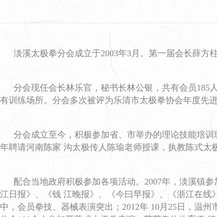
淡溪太极拳分会成立于2003年3月。第一届会长薛
分会现任会长林乐官，秘书长林公银，共有会员18
有训练场所。分会多次被评为乐清市太极拳协会年度先
分会成立至今，积极参加省、市举办的理论技能培训班
年聘请河南陈家 沟太极传人陈瑜老师授课，执教陈式太
配合当地政府积极参加各项活动。2007年，淡溪镇
江日报》、《钱 江晚报》、《今曰早报》、《浙江在线》
中，会员拳技、器械表演突出；2012年 10月25日，